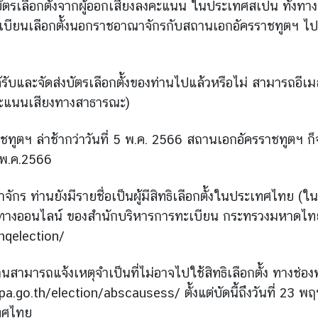
ตรเลือกตั้งจากผู้ออกเสียงลงคะแนน ในประเทศสเปน ทั้งทางไปรษ
บียนเลือกตั้งนอกราชอาณาจักรกับสถานเอกอัครราชทูตฯ ไปถึ
ด้รับและจัดส่งบัตรเลือกตั้งของท่านไปแล้วหรือไม่ สามารถอ
ลงคะแนนเสียงทางสาธารณะ)
ครราชทูตฯ ล่าช้ากว่าวันที่ 5 พ.ค. 2566 สถานเอกอัครราชทู
4 พ.ค.2566
จักร ท่านยังมีรายชื่อเป็นผู้มีสิทธิเลือกตั้งในประเทศไทย 
ทางออนไลน์ ของสำนักบริหารการทะเบียน กระทรวงมหาดไทย ท
nqelection/
ด้ ท่านสามารถแจ้งเหตุจำเป็นที่ไม่อาจไปใช้สิทธิเลือกตั้ง ท
opa.go.th/election/abscausess/
ตั้งแต่บัดนี้ถึงวันที่ 
เทศไทย