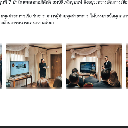
ี่ 7 นำโดยพลเอกอภิศักดิ์ สมบัติเจริญนนท์ ซึ่งอยู่ระหว่างเดินทางเย
้ช่วยทูตฝ่ายทหารเรือ รักษาราชการผู้ช่วยทูตฝ่ายทหาร ได้บรรยายข้อมูล
อด้านการทหารและความมั่นคง