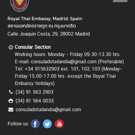
Royal Thai Embassy, Madrid, Spain
สถานเอกอัครราชทูต ณ กรุงมาดริด
Calle Joaquin Costa, 29, 28002 Madrid
Consular Section
Working hours: Monday - Friday 09.30-13.30 hrs.
E-mail: consuladotailandia@gmail.com (Preferable)
Tel: +34 915632903 ext. 101, 102, 103 (Monday-
Friday 15.00-17.00 hrs.
except the Royal Thai
Embassy holidays
)
(34) 91 563 2903
(34) 91 564 0033
consuladotailandia@gmail.com
Follow us: