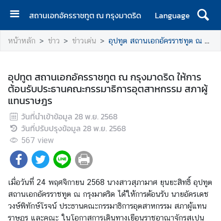
สถานเอกอัครราชทูต ณ กรุงมาดริด
Language
ห
หน้าหลัก
ข่าว
ข่าวเด่น
อุปทูต สถานเอกอัครราชทูต ณ กรุงมาดริด ให้การต้อนรับประธานคณะกรรมาธิการอุตสาหกรรม สภาผู้แทนราษฎร
น้
า
แ
อุปทูต สถานเอกอัครราชทูต ณ กรุงมาดริด ให้การ
ร
ต้อนรับประธานคณะกรรมาธิการอุตสาหกรรม สภาผู้
ก
แทนราษฎร
ส
วันที่นำเข้าข้อมูล
28 พ.ย. 2568
ถ
วันที่ปรับปรุงข้อมูล
28 พ.ย. 2568
า
567
view
น
เ
อ
เมื่อวันที่ 24 พฤศจิกายน 2568 นางสาวสุภามาศ ยุนยะสิทธิ์ อุปทูต
ก
สถานเอกอัครราชทูต ณ กรุงมาดริด ได้ให้การต้อนรับ นายอัครเดช
อั
วงษ์พิทักษ์โรจน์ ประธานคณะกรรมาธิการอุตสาหกรรม สภาผู้แทน
ค
ราษฎร และคณะ ในโอกาสการเดินทางเยือนราชอาณาจักรสเปน
ร