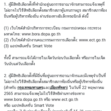
1. ผู้มีสิทธิเลือกตั้งที่พำนักอยู่นอกราชอาณาจักรสามารถแจ้งเหตุที่
ร
ไม่อาจไปใช้สิทธิเลือกตั้งสมาชิกสภาผู้แทนราษฎร สมาชิกสภาท้อง
า
ถิ่นหรือผู้บริหารท้องถิ่น ผ่านช่องทางอิเล็กทรอนิกส์ ดังนี้
ช
ทู
(1) เว็บไซต์สำนักบริหารการทะเบียน กรมการปกครอง กระทรวง
ต
มหาดไทย:
www.bora.dopa.go.th
(2) เว็บไซต์สำนักงานคณะกรรมการการเลือกตั้ง:
www.ect.go.th
ข่
(3) แอปพลิเคชั่น Smart Vote
า
ว
ทั้งนี้ สามารถแจ้งได้ภายในเจ็ดวันก่อนวันเลือกตั้ง หรือภายในเจ็ด
วันนับแต่วันเลือกตั้ง
ท่
2. ผู้มีสิทธิเลือกตั้งที่มีถิ่นที่อยู่นอกราชอาณาจักรและมีเหตุจำเป็นที่
อ
ไม่อาจไปใช้สิทธิเลือกตั้งสมาชิกสภาท้องถิ่นหรือผู้บริหารท้องถิ่น
ง
(สำหรับ
กรุงเทพมหานคร
และ
เมืองพัทยา
) ในวันที่ 22 พฤษภาคม
เ
2565 สามารถแจ้งเหตุไม่ไปใช้สิทธิผ่านทางช่องทาง
ที่
www.bora.dopa.go.th
หรือ
www.ect.go.th
ย
หรือ แอปพลิเคชั่น Smart Vote
ว