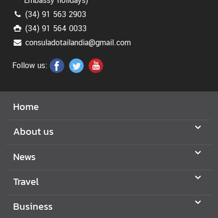
Embassy holidays
)
(34) 91 563 2903
(34) 91 564 0033
consuladotailandia@gmail.com
Follow us:
Home
About us
News
Travel
Business