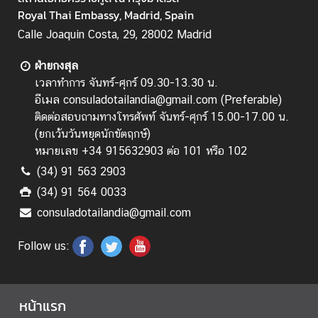
ท
Royal Thai Embassy, Madrid, Spain
ย
Calle Joaquin Costa, 29, 28002 Madrid
บ
ฝ่ายกงสุล
ริ
เวลาทำการ จันทร์-ศุกร์ 09.30-13.30 น.
ก
อีเมล consuladotailandia@gmail.com (Preferable)
า
ติดต่อสอบถามทางโทรศัพท์ จันทร์-ศุกร์ 15.00-17.00 น.
ร
(
ยกเว้นวันหยุดนักขัตฤกษ์
)
หมายเลข +34 915632903 ต่อ 101 หรือ 102
(34) 91 563 2903
ก
(34) 91 564 0033
ร
ะ
consuladotailandia@gmail.com
ท
ร
Follow us:
ว
ง
ก
หน้าแรก
า